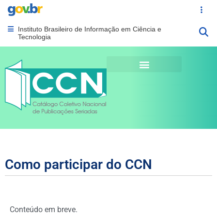
Portal Gov.br
Acesso ráp
Instituto Brasileiro de Informação em Ciência e
Abrir menu principal de navegação
Tecnologia
Como participar do CCN
Conteúdo em breve.