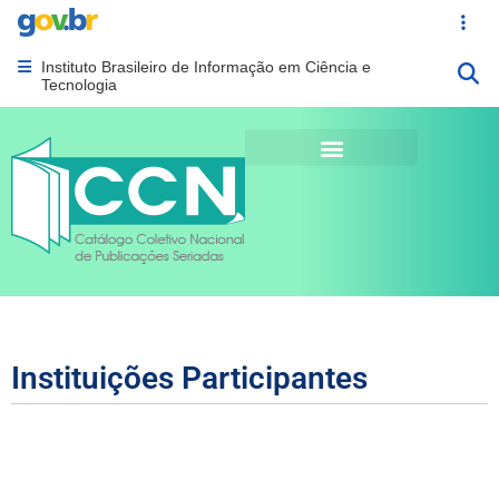
Portal Gov.br
Acesso ráp
Instituto Brasileiro de Informação em Ciência e
Abrir menu principal de navegação
Tecnologia
Instituições Participantes