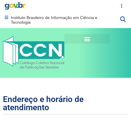
Portal Gov.br
Acesso ráp
Instituto Brasileiro de Informação em Ciência e
Abrir menu principal de navegação
Tecnologia
Endereço e horário de
atendimento