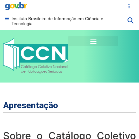
Portal Gov.br
Acesso ráp
Instituto Brasileiro de Informação em Ciência e
Abrir menu principal de navegação
Tecnologia
Apresentação
Sobre o Catálogo Coletivo