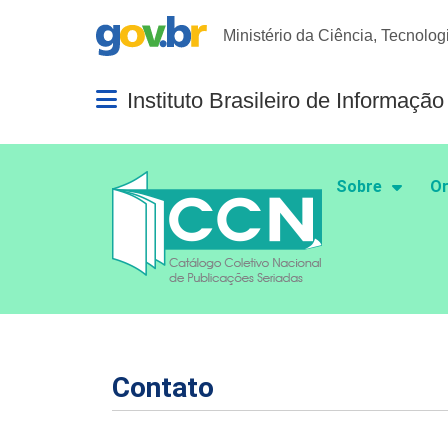
Portal Gov.br
Ministério da Ciência, Tecnolog
Instituto Brasileiro de Informaçã
Abrir menu principal de navegação
Sobre
Or
Contato