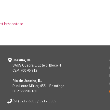
ict.br/contato
.
Brasília, DF
SAUS Quadra 5, Lote 6, Bloco H
CEP: 70070-912
Rio de Janeiro, RJ
Rua Lauro Müller, 455 – Botafogo
CEP: 22290-160
(61) 3217-6308 / 3217-6309