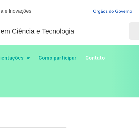
ia e Inovações
Órgãos do Governo
o em Ciência e Tecnologia
ientações
Como participar
Contato