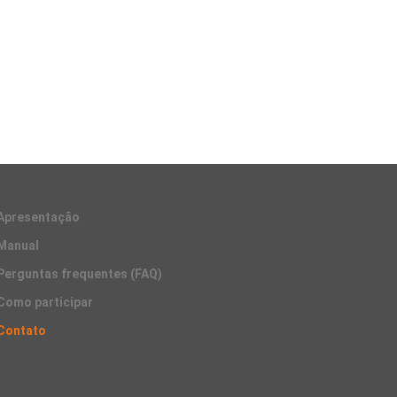
Apresentação
Manual
Perguntas frequentes (FAQ)
Como participar
Contato